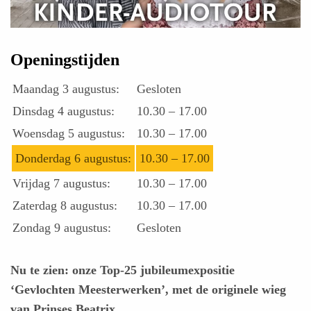
Openingstijden
Maandag 3 augustus:
Gesloten
Dinsdag 4 augustus:
10.30 – 17.00
Woensdag 5 augustus:
10.30 – 17.00
Donderdag 6 augustus:
10.30 – 17.00
Vrijdag 7 augustus:
10.30 – 17.00
Zaterdag 8 augustus:
10.30 – 17.00
Zondag 9 augustus:
Gesloten
Nu te zien: onze Top-25 jubileumexpositie
‘Gevlochten Meesterwerken’, met de originele wieg
van Prinses Beatrix.