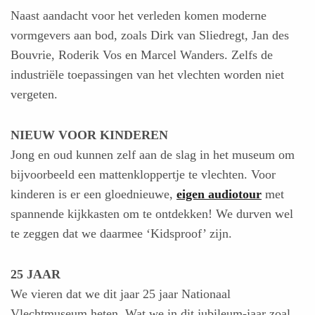
Naast aandacht voor het verleden komen moderne
vormgevers aan bod, zoals Dirk van Sliedregt, Jan des
Bouvrie, Roderik Vos en Marcel Wanders. Zelfs de
industriële toepassingen van het vlechten worden niet
vergeten.
NIEUW VOOR KINDEREN
Jong en oud kunnen zelf aan de slag in het museum om
bijvoorbeeld een mattenkloppertje te vlechten. Voor
kinderen is er een gloednieuwe,
eigen audiotour
met
spannende kijkkasten om te ontdekken! We durven wel
te zeggen dat we daarmee ‘Kidsproof’ zijn.
25 JAAR
We vieren dat we dit jaar 25 jaar Nationaal
Vlechtmuseum heten. Wat we in dit jubileum-jaar zoal