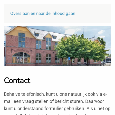
Menu
NL
Overslaan en naar de inhoud gaan
Contact
Behalve telefonisch, kunt u ons natuurlijk ook via e-
mail een vraag stellen of bericht sturen. Daarvoor
kunt u onderstaand formulier gebruiken. Als u het op