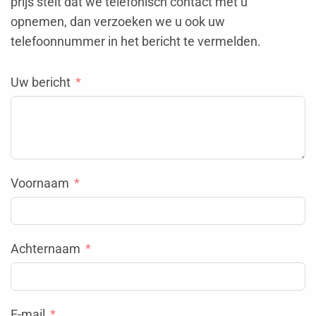
prijs stelt dat we telefonisch contact met u
opnemen, dan verzoeken we u ook uw
telefoonnummer in het bericht te vermelden.
Uw bericht
Voornaam
Achternaam
E-mail