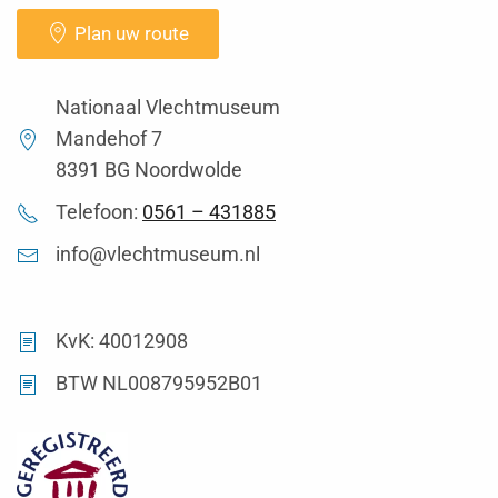
Plan uw route
Nationaal Vlechtmuseum
Mandehof 7
8391 BG Noordwolde
Telefoon:
0561 – 431885
info@vlechtmuseum.nl
KvK: 40012908
BTW NL008795952B01