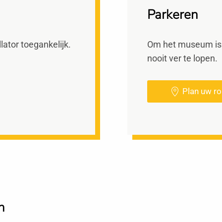
Parkeren
lator toegankelijk.
Om het museum is 
nooit ver te lopen.
Plan uw ro
h