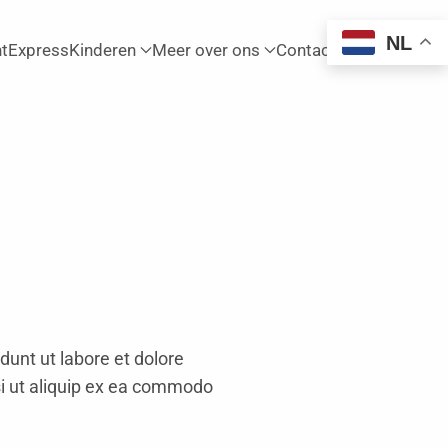
NL
htExpress
Kinderen
Meer over ons
Contact
dunt ut labore et dolore
si ut aliquip ex ea commodo