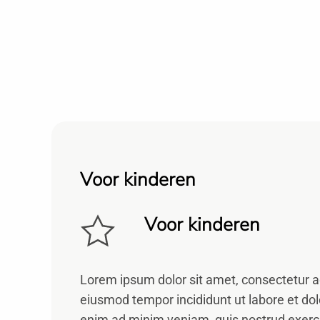
Voor kinderen
Voor kinderen
Lorem ipsum dolor sit amet, consectetur ad
eiusmod tempor incididunt ut labore et do
enim ad minim veniam, quis nostrud exerc