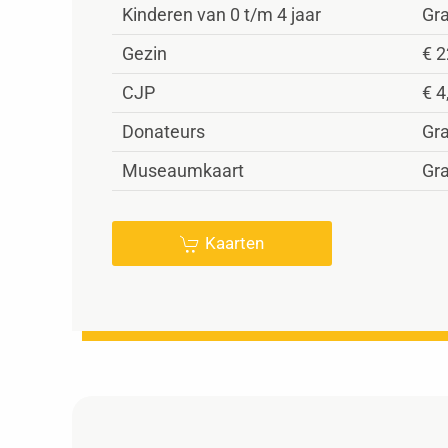
Kinderen van 0 t/m 4 jaar
Gra
Gezin
€ 2
CJP
€ 4
Donateurs
Gra
Museaumkaart
Gra
Kaarten