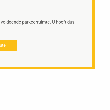
voldoende parkeerruimte. U hoeft dus
ute