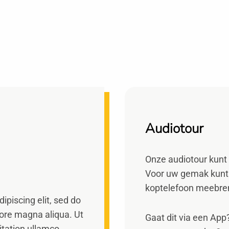
Audiotour
Onze audiotour kunt
Voor uw gemak kunt 
koptelefoon meebr
ipiscing elit, sed do
lore magna aliqua. Ut
Gaat dit via een App?
itation ullamco