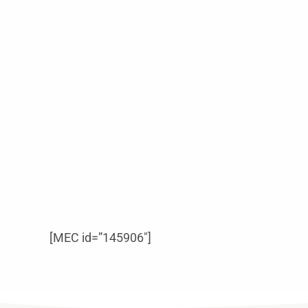
[MEC id=”145906″]