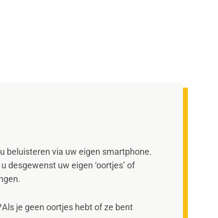
 u beluisteren via uw eigen smartphone.
u desgewenst uw eigen ‘oortjes’ of
engen.
Als je geen oortjes hebt of ze bent