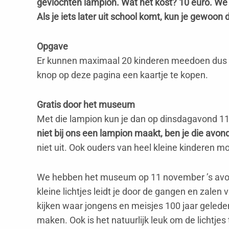
gevlochten lampion. Wat het kost? 10 euro. We 
Als je iets later uit school komt, kun je gewoo
Opgave
Er kunnen maximaal 20 kinderen meedoen dus zor
knop op deze pagina een kaartje te kopen.
Gratis door het museum
Met die lampion kun je dan op dinsdagavond 
niet bij ons een lampion maakt, ben je die avond
niet uit. Ook ouders van heel kleine kinderen m
We hebben het museum op 11 november ’s avond
kleine lichtjes leidt je door de gangen en za
kijken waar jongens en meisjes 100 jaar gelede
maken. Ook is het natuurlijk leuk om de lichtjes