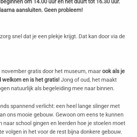
beginnen om 14.00 uur en het duurt tot 16.30 uur.
n daarna aansluiten. Geen probleem!
g snel dat je een plekje krijgt. Dat kan door via de
11 november gratis door het museum, maar
ook als je
 welkom en is het gratis!
Jong of oud, het maakt
ogen natuurlijk als begeleiding mee naar binnen.
s spannend verlicht: een heel lange slinger met
len van ons mooie gebouw. Gewoon om eens te kunnen
n naar school gingen en leerden hoe je stoelen moet
 te volgen in het voor de rest bijna donkere gebouw.