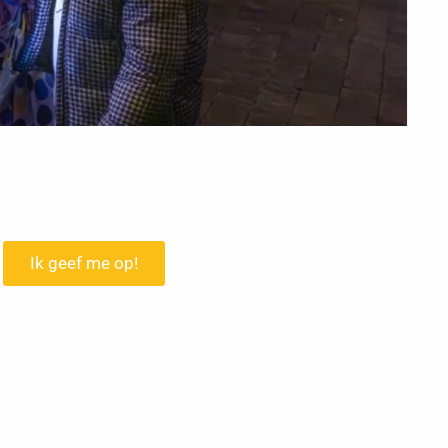
Ik geef me op!