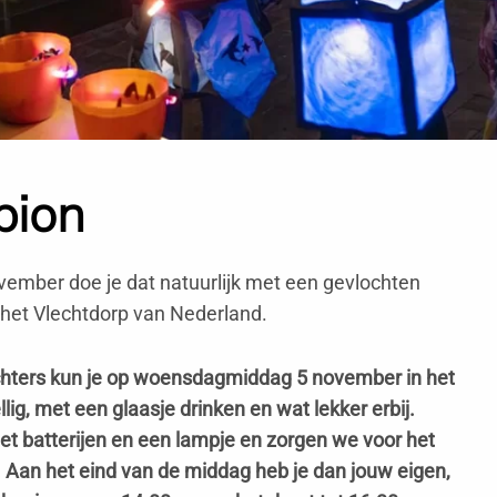
pion
ovember doe je dat natuurlijk met een gevlochten
s het Vlechtdorp van Nederland.
echters kun je op woensdagmiddag 5 november in het
g, met een glaasje drinken en wat lekker erbij.
met batterijen en een lampje en zorgen we voor het
 Aan het eind van de middag heb je dan jouw eigen,