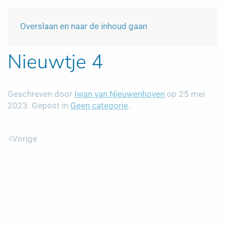
Menu
NL
Overslaan en naar de inhoud gaan
Nieuwtje 4
Geschreven door
Iwan van Nieuwenhoven
op
25 mei
2023
. Gepost in
Geen categorie
.
Vorige