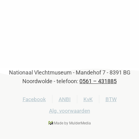
Nationaal Vlechtmuseum - Mandehof 7 - 8391 BG
Noordwolde - telefoon:
0561 – 431885
Facebook
ANBI
KvK
BTW
Alg. voorwaarden
Made by MulderMedia