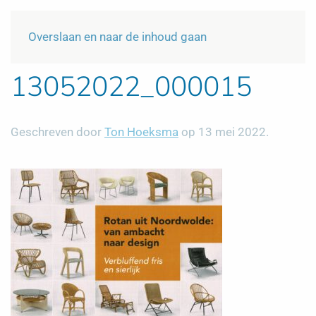
Menu
NL
Overslaan en naar de inhoud gaan
13052022_000015
Geschreven door
Ton Hoeksma
op
13 mei 2022
.