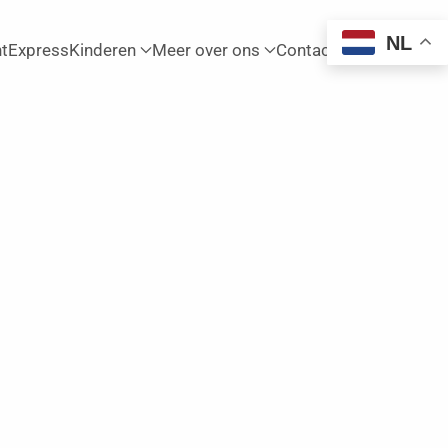
NL
htExpress
Kinderen
Meer over ons
Contact