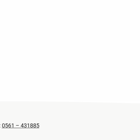
:
0561 – 431885